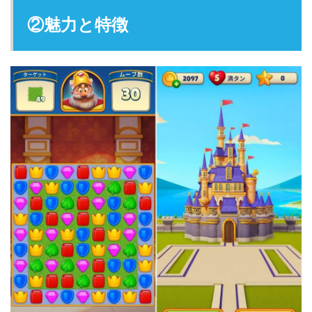
②魅力と特徴