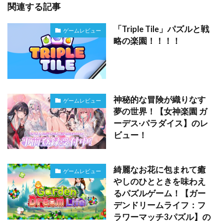
関連する記事
「Triple Tile」パズルと戦
ゲームレビュー
略の楽園！！！！
神秘的な冒険が織りなす
ゲームレビュー
夢の世界！【女神楽園 ガ
ーデス·パラダイス】のレ
ビュー！
綺麗なお花に包まれて癒
ゲームレビュー
やしのひとときを味わえ
るパズルゲーム！【ガー
デンドリームライフ：フ
ラワーマッチ3パズル】の