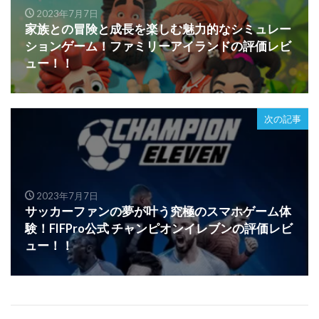
2023年7月7日
家族との冒険と成長を楽しむ魅力的なシミュレー
ションゲーム！ファミリーアイランドの評価レビ
ュー！！
次の記事
2023年7月7日
サッカーファンの夢が叶う究極のスマホゲーム体
験！FIFPro公式 チャンピオンイレブンの評価レビ
ュー！！