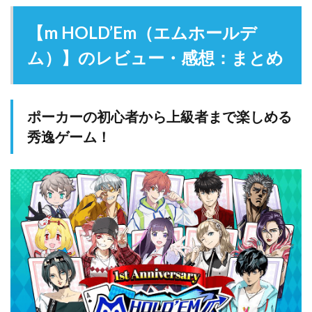
【m HOLD’Em（エムホールデ
ム）】のレビュー・感想：まとめ
ポーカーの初心者から上級者まで楽しめる
秀逸ゲーム！