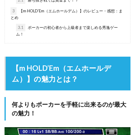
2.1
勝ち抜き戦では賞金まで！？
3
【m HOLD’Em（エムホールデム）】のレビュー・感想：ま
とめ
3.1
ポーカーの初心者から上級者まで楽しめる秀逸ゲー
ム！
【m HOLD’Em（エムホールデ
ム）】の魅力とは？
何よりもポーカーを手軽に出来るのが最大
の魅力！