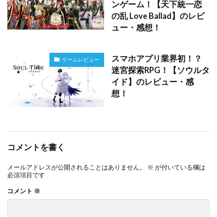
ンゲーム！【天下統一恋
の乱 Love Ballad】のレビ
ュー・感想！
スマホアプリ業界初！？
ゲームレビュー
迷宮探索RPG！【ソウルタ
イド】のレビュー・感
想！
コメントを書く
メールアドレスが公開されることはありません。
※
が付いている欄は
必須項目です
コメント
※