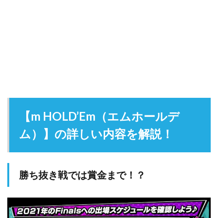
【m HOLD’Em（エムホールデ
ム）】の詳しい内容を解説！
勝ち抜き戦では賞金まで！？