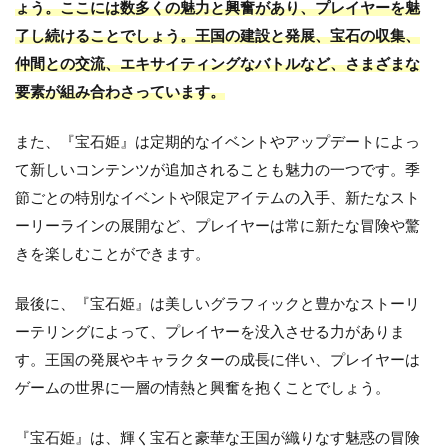
ょう。ここには数多くの魅力と興奮があり、プレイヤーを魅
了し続けることでしょう。王国の建設と発展、宝石の収集、
仲間との交流、エキサイティングなバトルなど、さまざまな
要素が組み合わさっています。
また、『宝石姫』は定期的なイベントやアップデートによっ
て新しいコンテンツが追加されることも魅力の一つです。季
節ごとの特別なイベントや限定アイテムの入手、新たなスト
ーリーラインの展開など、プレイヤーは常に新たな冒険や驚
きを楽しむことができます。
最後に、『宝石姫』は美しいグラフィックと豊かなストーリ
ーテリングによって、プレイヤーを没入させる力がありま
す。王国の発展やキャラクターの成長に伴い、プレイヤーは
ゲームの世界に一層の情熱と興奮を抱くことでしょう。
『宝石姫』は、輝く宝石と豪華な王国が織りなす魅惑の冒険