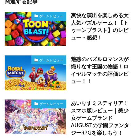
関連する記事
爽快な演出を楽しめる大
ゲームレビュー
人気パズルゲーム！【ト
ゥーンブラスト】のレビ
ュー・感想！
魅惑のパズルロマンスが
ゲームレビュー
織りなす王国の物語！ロ
イヤルマッチの評価レビ
ュー！！
あいりすミスティリア！
ゲームレビュー
スマホ版レビュー｜美少
女ゲームブランド
AUGUSTの学園ファンタ
ジーRPGを楽しもう！