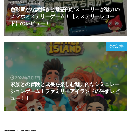
2023年6月26日
色彩豊かな謎解きと魅惑的なストーリーが魅力の
スマホミステリーゲーム！【ミステリーレコー
ド】のレビュー！
次の記事
2023年7月7日
家族との冒険と成長を楽しむ魅力的なシミュレー
ションゲーム！ファミリーアイランドの評価レビ
ュー！！