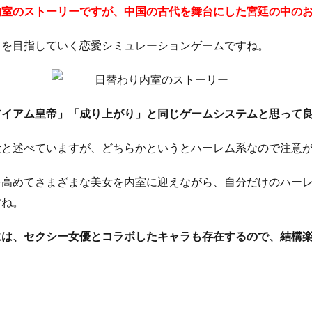
内室のストーリーですが、中国の古代を舞台にした宮廷の中の
りを目指していく恋愛シミュレーションゲームですね。
アイアム皇帝」「成り上がり」と同じゲームシステムと思って
愛と述べていますが、どちらかというとハーレム系なので注意
を高めてさまざまな美女を内室に迎えながら、自分だけのハー
すね。
には、セクシー女優とコラボしたキャラも存在するので、結構
！