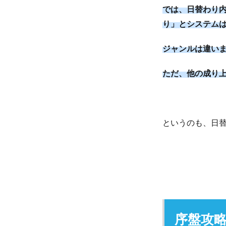
では、日替わり
り」とシステム
ジャンルは違いま
ただ、他の成り
というのも、日
序盤攻