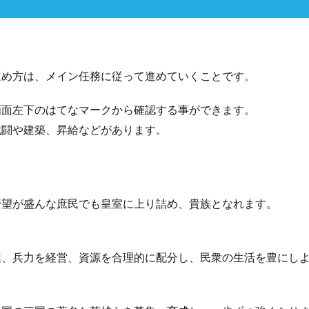
進め方は、メイン任務に従って進めていくことです。
画面左下のはてなマークから確認する事ができます。
戦闘や建築、昇給などがあります。
野望が盛んな庶民でも皇室に上り詰め、貴族となれます。
業、兵力を経営、資源を合理的に配分し、民衆の生活を豊にし