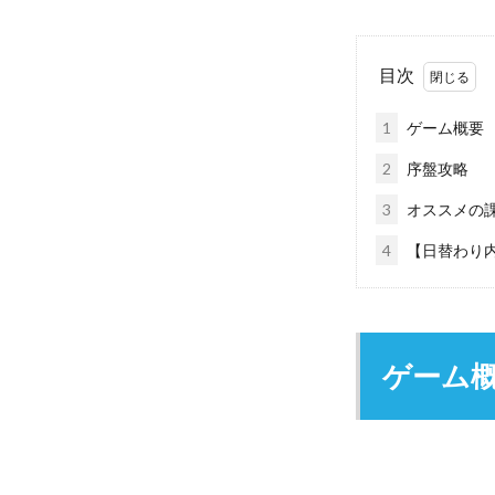
目次
1
ゲーム概要
2
序盤攻略
3
オススメの
4
【日替わり
ゲーム